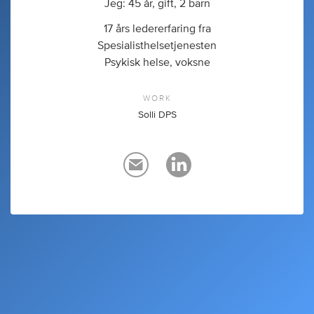
Jeg: 45 år, gift, 2 barn
17 års ledererfaring fra
Spesialisthelsetjenesten
Psykisk helse, voksne
WORK
Solli DPS